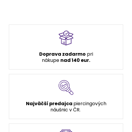
Doprava zadarmo
pri
nákupe
nad 140 eur.
Najväčší predajca
piercingových
náušnic v ČR.