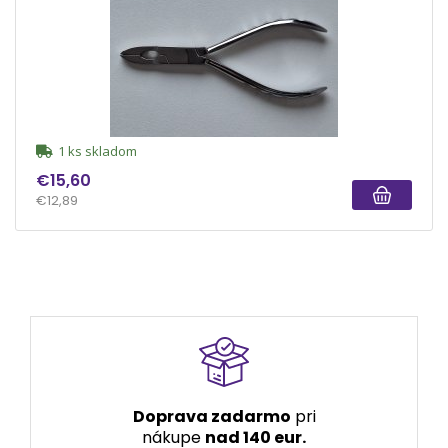
1 ks skladom
€15,60
€12,89
Doprava zadarmo
pri
nákupe
nad 140 eur.