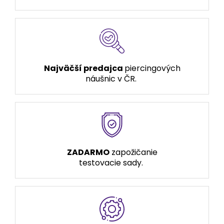
Najväčší predajca
piercingových
náušnic v ČR.
ZADARMO
zapožičanie
testovacie sady.