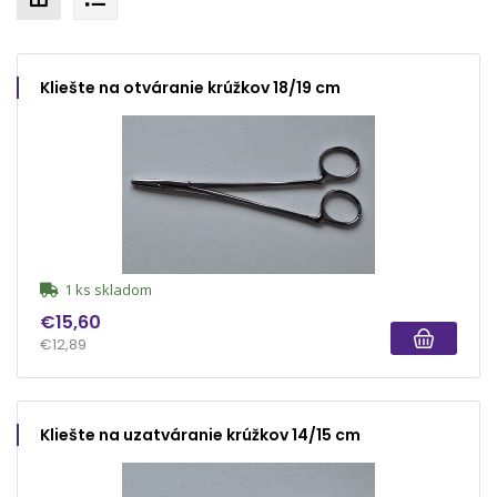
Kliešte na otváranie krúžkov 18/19 cm
1 ks skladom
€15,60
€12,89
Kliešte na uzatváranie krúžkov 14/15 cm